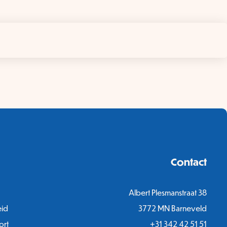
Contact
Albert Plesmanstraat 38
eid
3772 MN Barneveld
ort
+31 342 42 51 51