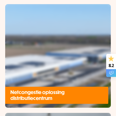
8.2
Netcongestie oplossing
distributiecentrum