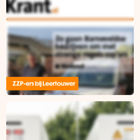
ZZP-ers bij Leertouwer