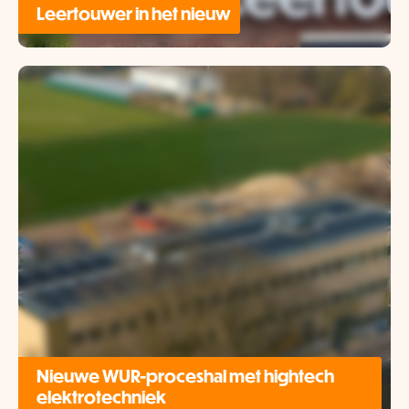
Leertouwer in het nieuw
Nieuwe WUR-proceshal met hightech
elektrotechniek