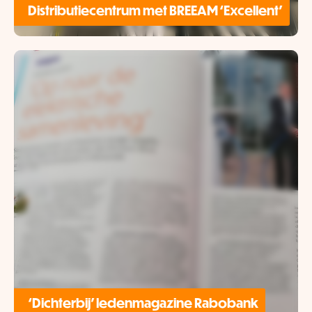
Distributiecentrum met BREEAM ‘Excellent’
‘Dichterbij’ ledenmagazine Rabobank