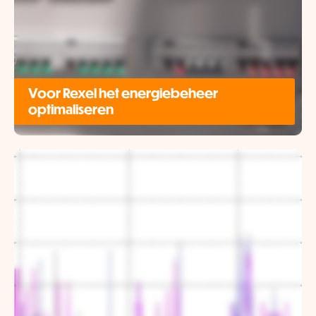
Voor Rexel het energiebeheer
optimaliseren