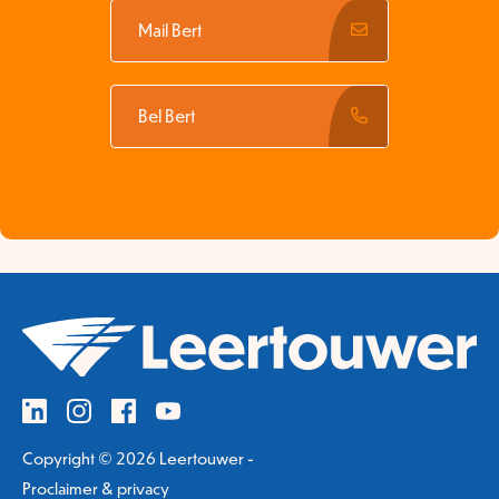
Mail Bert
Bel Bert
Copyright © 2026 Leertouwer -
Proclaimer & privacy