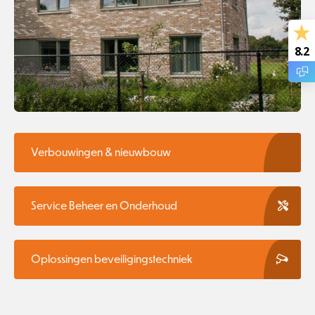
8.2
Verbouwingen & nieuwbouw
Service Beheer en Onderhoud
Oplossingen beveiligingstechniek