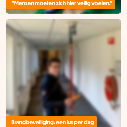
“Mensen moeten zich hier veilig voelen.”
Brandbeveiliging: een lus per dag