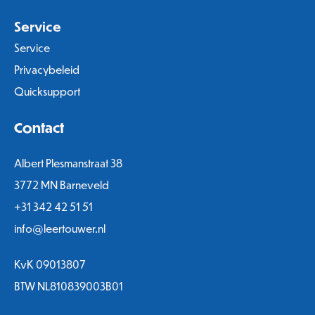
Service
Service
Privacybeleid
Quicksupport
Contact
Albert Plesmanstraat 38
3772 MN Barneveld
+31 342 42 51 51
info@leertouwer.nl
KvK 09013807
BTW NL810839003B01