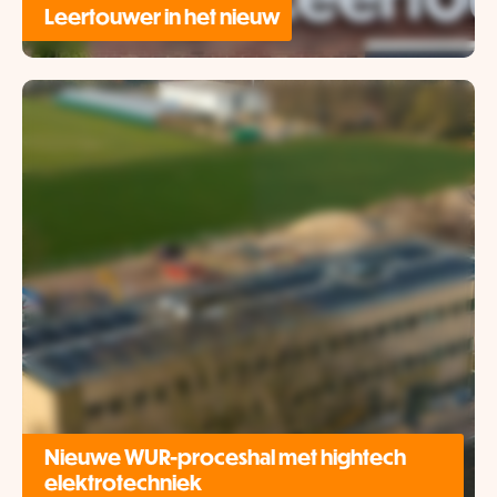
Leertouwer in het nieuw
Nieuwe WUR-proceshal met hightech
elektrotechniek