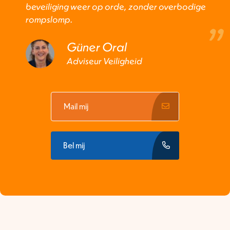
beveiliging weer op orde, zonder overbodige
rompslomp.
Güner Oral
Adviseur Veiligheid
Mail mij
Bel mij