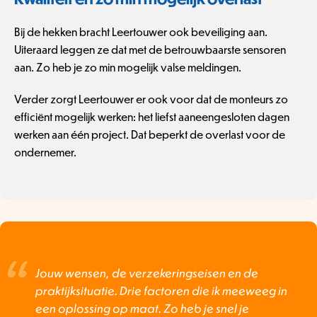
Bij de hekken bracht Leertouwer ook beveiliging aan.
Uiteraard leggen ze dat met de betrouwbaarste sensoren
aan. Zo heb je zo min mogelijk valse meldingen.
Verder zorgt Leertouwer er ook voor dat de monteurs zo
efficiënt mogelijk werken: het liefst aaneengesloten dagen
werken aan één project. Dat beperkt de overlast voor de
ondernemer.
Jouw wensen, de verzekeringseisen en de
praktijksituatie. Drie factoren die ik meeweeg in
een oplossing op maat. Zo heb je snel je