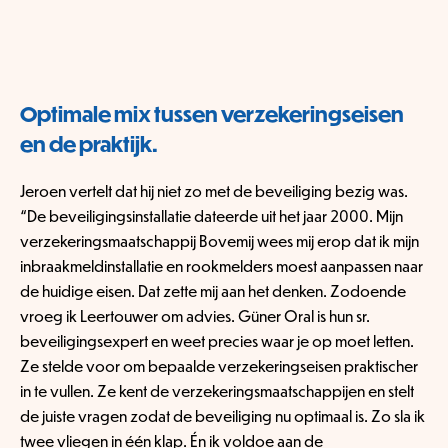
Optimale mix tussen verzekeringseisen
en de praktijk.
Jeroen vertelt dat hij niet zo met de beveiliging bezig was.
“De beveiligingsinstallatie dateerde uit het jaar 2000. Mijn
verzekeringsmaatschappij Bovemij wees mij erop dat ik mijn
inbraakmeldinstallatie en rookmelders moest aanpassen naar
de huidige eisen. Dat zette mij aan het denken. Zodoende
vroeg ik Leertouwer om advies. Güner Oral is hun sr.
beveiligingsexpert en weet precies waar je op moet letten.
Ze stelde voor om bepaalde verzekeringseisen praktischer
in te vullen. Ze kent de verzekeringsmaatschappijen en stelt
de juiste vragen zodat de beveiliging nu optimaal is. Zo sla ik
twee vliegen in één klap. Én ik voldoe aan de