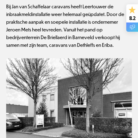
Bij Jan van Schaffelaar caravans heeft Leertouwer de
inbraakmeldinstallatie weer helemaal geüpdatet. Door de
8.2
praktische aanpak en soepele installatie is ondernemer
Jeroen Mets heel tevreden. Vanuit het pand op
bedrijventerrein De Briellaerd in Barneveld verkoopt hij
samen met zijn team, caravans van Dethleffs en Eriba.