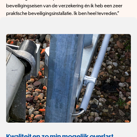
beveiligingseisen van de verzekering én ik heb een zeer
praktische beveiligingsinstallatie. Ik ben heel tevreden.”
Kwaliteit en zo min mogelijk overlast