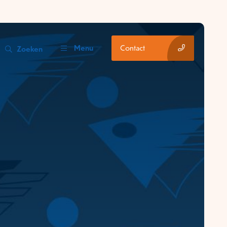
Menu
Contact
Zoeken