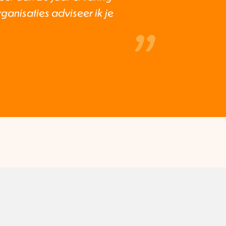
ganisaties adviseer ik je