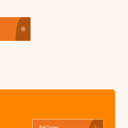
Bel Güner