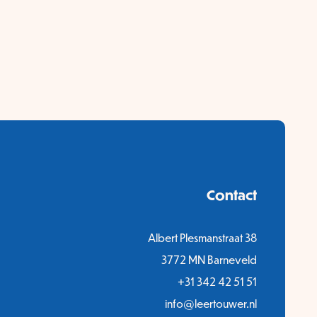
Contact
Albert Plesmanstraat 38
3772 MN Barneveld
+31 342 42 51 51
info@leertouwer.nl