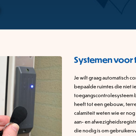
Systemen voor 
Je wilt graag automatisch co
bepaalde ruimtes die niet 
toegangscontrolesysteem b
heeft tot een gebouw, terre
calamiteit weten wie er no
aan- en afwezigheidsregist
die nodig is om gebruikers