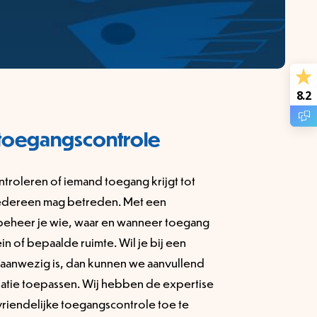
8.2
toegangscontrole
ntroleren of iemand toegang krijgt tot
iedereen mag betreden. Met een
eheer je wie, waar en wanneer toegang
in of bepaalde ruimte. Wil je bij een
g aanwezig is, dan kunnen we aanvullend
ratie toepassen. Wij hebben de expertise
vriendelijke toegangscontrole toe te