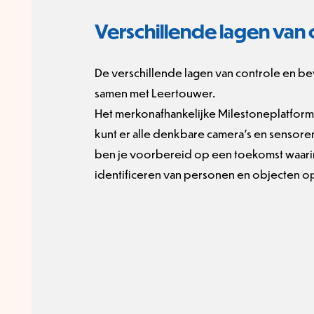
Verschillende lagen van 
De verschillende lagen van controle en be
samen met Leertouwer.
Het merkonafhankelijke Milestoneplatform is
kunt er alle denkbare camera’s en sensor
ben je voorbereid op een toekomst waarin 
identificeren van personen en objecten 