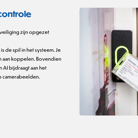
controle
veiliging zijn opgezet
 de spil in het systeem. Je
en aan koppelen. Bovendien
AI bijdraagt aan het
op camerabeelden.