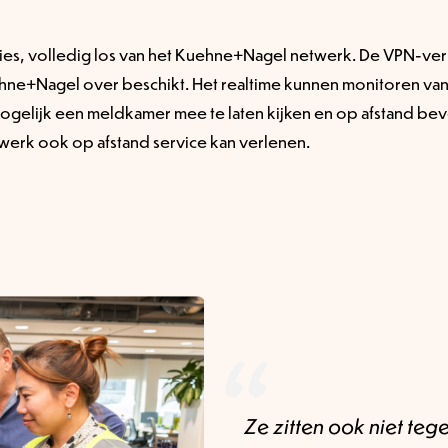
aties, volledig los van het Kuehne+Nagel netwerk. De VPN-v
ne+Nagel over beschikt. Het realtime kunnen monitoren van b
ogelijk een meldkamer mee te laten kijken en op afstand beve
werk ook op afstand service kan verlenen.
Ze zitten ook niet te