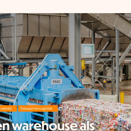
27 juni 2025
ontrole
Transport en Logistiek
n warehouse als