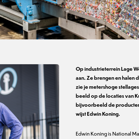
Op industrieterrein Lage We
aan. Ze brengen en halen da
zie je metershoge stellages
beeld op de locaties van K
bijvoorbeeld de producten
wijst Edwin Koning.
Edwin Koning is National Ma