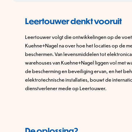
Leertouwer denkt vooruit
Leertouwer volgt die ontwikkelingen op de voet
Kuehne+Nagel na over hoe het locaties op de me
beschermen. Van levensmiddelen tot elektronica
warehouses van Kuehne+Nagel liggen vol met w
de bescherming en beveiliging ervan, en het be
elektrotechnische installaties, bouwt de internati
dienstverlener mede op Leertouwer.
De oplossing?