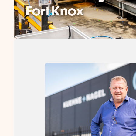
Fort Knox