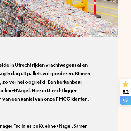
ide in Utrecht rijden vrachtwagens af en
g in dag uit pallets vol goederen. Binnen
, zo ver het oog reikt. Een herkenbaar
uehne+Nagel. Hier in Utrecht liggen
8.2
 van een aantal van onze FMCG klanten,
nager Facilities bij Kuehne+Nagel. Samen