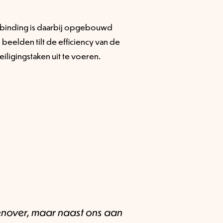
erbinding is daarbij opgebouwd
eelden tilt de efficiency van de
iligingstaken uit te voeren.
genover, maar naast ons aan