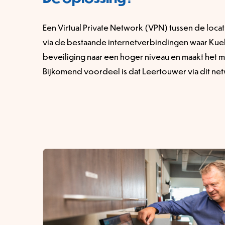
Een Virtual Private Network (VPN) tussen de loc
via de bestaande internetverbindingen waar Kueh
beveiliging naar een hoger niveau en maakt het m
Bijkomend voordeel is dat Leertouwer via dit net