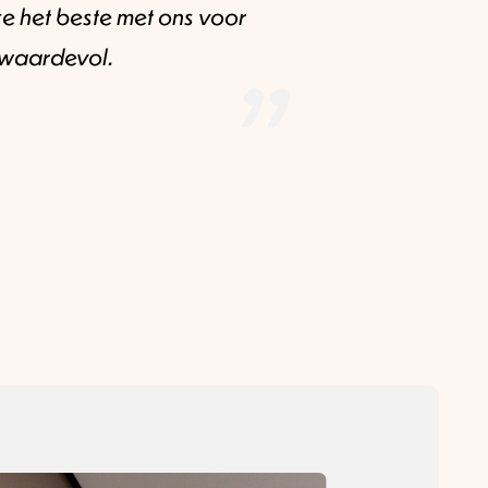
 ze het beste met ons voor
 waardevol.