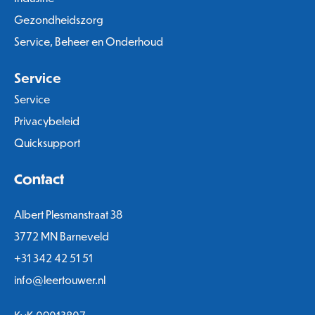
Gezondheidszorg
Service, Beheer en Onderhoud
Service
Service
Privacybeleid
Quicksupport
Contact
Albert Plesmanstraat 38
3772 MN Barneveld
+31 342 42 51 51
info@leertouwer.nl