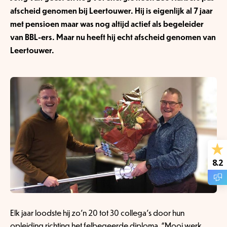
afscheid genomen bij Leertouwer. Hij is eigenlijk al 7 jaar
met pensioen maar was nog altijd actief als begeleider
van BBL-ers. Maar nu heeft hij echt afscheid genomen van
Leertouwer.
8.2
Elk jaar loodste hij zo’n 20 tot 30 collega’s door hun
opleiding richting het felbegeerde diploma. “Mooi werk