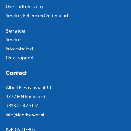
Gezondheidszorg
Service, Beheer en Onderhoud
Service
Service
Privacybeleid
Quicksupport
Contact
Albert Plesmanstraat 38
3772 MN Barneveld
+31 342 42 51 51
info@leertouwer.nl
KvK 09013807