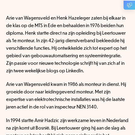
Arie van Wagensveld en Henk Hazeleger zaten bij elkaar in
de klas op de MTS in Ede en behaalden in 1976 beiden hun
diploma. Henk startte direct na zijn opleiding bij Leertouwer
als 1e monteur. In zijn 42-jarig dienstverband bekleedde hij
verschillende functies. Hij ontwikkelde zich tot expert op het
gebied van gebouwautomatisering en systeemintegratie.
Zijn passie voor nieuwe technologie schrijft hij van zich af in
zijn twee wekelijkse blogs op LinkedIn.
Arie van Wagensveld kwam in 1986 als monteur in dienst. Hij
groeide door naar leidinggevend monteur. Met zijn
expertise van elektrotechnische installaties was hij de laatste
jaren actief in de rol van inspecteur NEN 3140.
In 1994 startte Amir Hadzic zijn werkzame leven in Nederland
na zijn komt uit Bosnië. Bij Leertouwer ging hij aan de slag als