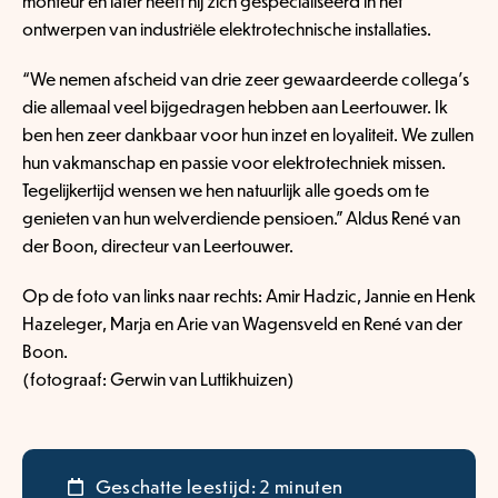
monteur en later heeft hij zich gespecialiseerd in het
ontwerpen van industriële elektrotechnische installaties.
“We nemen afscheid van drie zeer gewaardeerde collega’s
die allemaal veel bijgedragen hebben aan Leertouwer. Ik
ben hen zeer dankbaar voor hun inzet en loyaliteit. We zullen
hun vakmanschap en passie voor elektrotechniek missen.
Tegelijkertijd wensen we hen natuurlijk alle goeds om te
genieten van hun welverdiende pensioen.” Aldus René van
der Boon, directeur van Leertouwer.
Op de foto van links naar rechts: Amir Hadzic, Jannie en Henk
Hazeleger, Marja en Arie van Wagensveld en René van der
Boon.
(fotograaf: Gerwin van Luttikhuizen)
Geschatte leestijd: 2 minuten