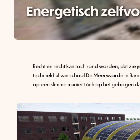
Energetisch zelfv
Recht en recht kan toch rond worden, dat zie j
techniekhal van school De Meerwaarde in Barn
op een slimme manier tóch op het gebogen da