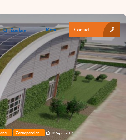
Menu
Contact
Zoeken
09 april 2021
hting
Zonnepanelen