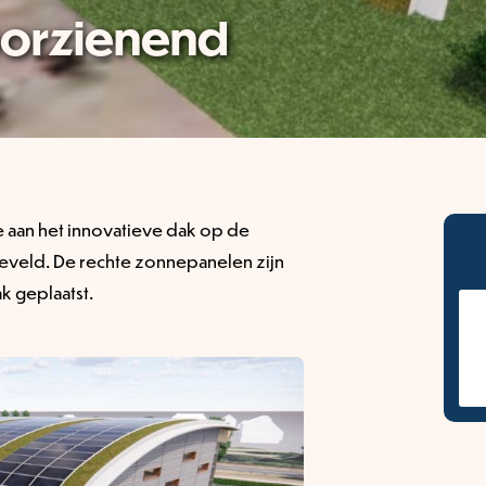
oorzienend
e aan het innovatieve dak op de
eveld. De rechte zonnepanelen zijn
k geplaatst.