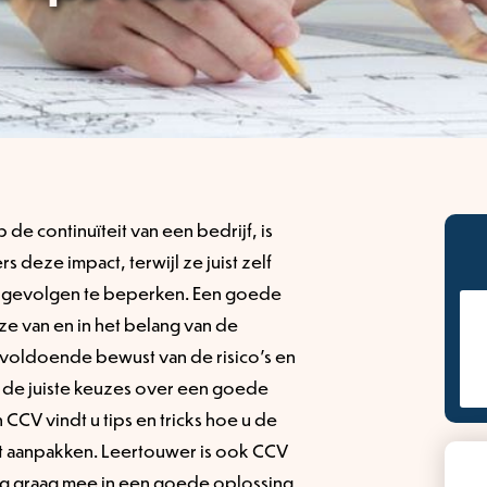
e continuïteit van een bedrijf, is
 deze impact, terwijl ze juist zelf
 gevolgen te beperken. Een goede
uze van en in het belang van de
voldoende bewust van de risico’s en
 de juiste keuzes over een goede
n CCV vindt u tips en tricks hoe u de
nt aanpakken. Leertouwer is ook CCV
ng graag mee in een goede oplossing