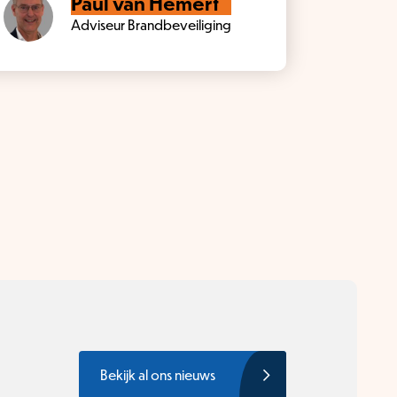
Paul van Hemert
Adviseur Brandbeveiliging
Bekijk al ons nieuws