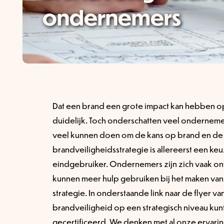
ondernemers
Dat een brand een grote impact kan hebben op d
duidelijk. Toch onderschatten veel ondernemers
veel kunnen doen om de kans op brand en de
brandveiligheidsstrategie is allereerst een ke
eindgebruiker. Ondernemers zijn zich vaak on
kunnen meer hulp gebruiken bij het maken van
strategie. In onderstaande link naar de flyer va
brandveiligheid op een strategisch niveau ku
gecertificeerd. We denken met al onze ervari