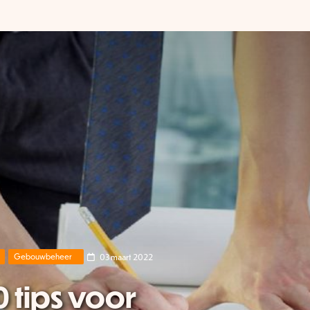
03 maart 2022
Gebouwbeheer
0 tips voor