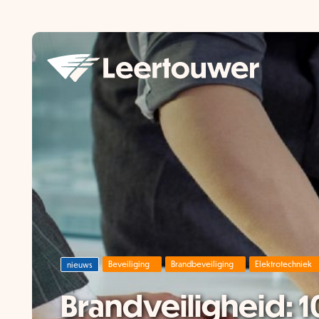
Beveiliging
Brandbeveiliging
Elektrotechniek
nieuws
Brandveiligheid: 1