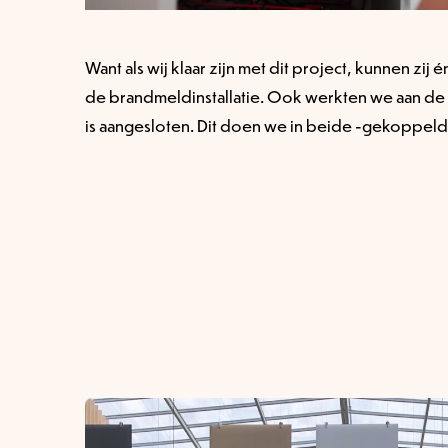
Want als wij klaar zijn met dit project, kunnen z
de brandmeldinstallatie. Ook werkten we aan de 
is aangesloten. Dit doen we in beide -gekoppelde