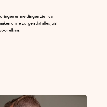
storingen en meldingen zien van
ken om te zorgen dat alles juist
voor elkaar.