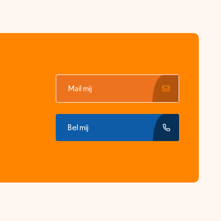
Mail mij
Bel mij