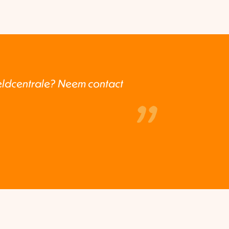
ldcentrale? Neem contact