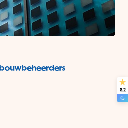
e gebouwbeheerders
8.2