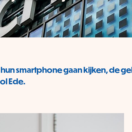
 op hun smartphone gaan kijken, d
ol Ede.