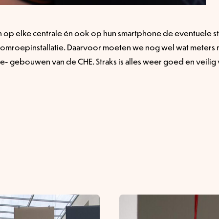
ij én op elke centrale én ook op hun smartphone de eventuele 
omroepinstallatie. Daarvoor moeten we nog wel wat meters ma
- gebouwen van de CHE. Straks is alles weer goed en veilig 