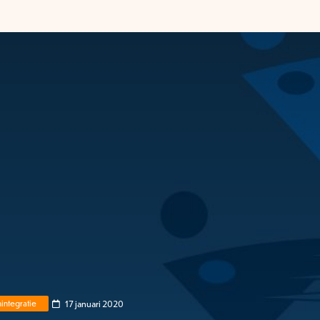
17 januari 2020
integratie