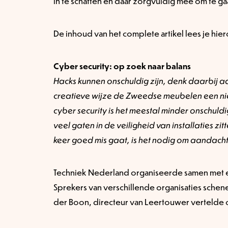
in te schatten en daar zorgvuldig mee om te ga
De inhoud van het complete artikel lees je hie
Cyber security: op zoek naar balans
Hacks kunnen onschuldig zijn, denk daarbij 
creatieve wijze de Zweedse meubelen een nie
cyber security is het meestal minder onschuldig
veel gaten in de veiligheid van installaties z
keer goed mis gaat, is het nodig om aandacht
Techniek Nederland organiseerde samen met ee
Sprekers van verschillende organisaties schene
der Boon, directeur van Leertouwer vertelde o