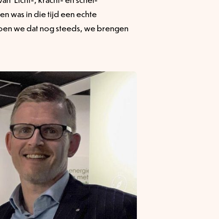
len was in die tijd een echte
 doen we dat nog steeds, we brengen