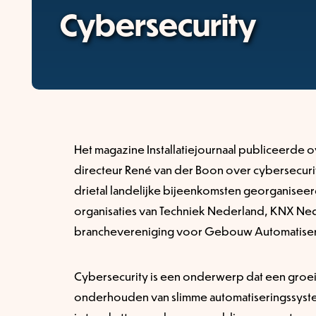
Cybersecurity
Het magazine Installatiejournaal publiceerde o
directeur René van der Boon over cybersecurity
drietal landelijke bijeenkomsten georganis
organisaties van Techniek Nederland, KNX N
branchevereniging voor Gebouw Automatiser
Cybersecurity is een onderwerp dat een groei
onderhouden van slimme automatiseringssystem