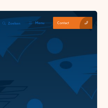
Menu
Contact
Zoeken