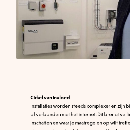
Cirkel van invloed
Installaties worden steeds complexer en zijn b
of verbonden met het internet. Dit brengt veili
inschatten en waar je maatregelen op wilt treffen