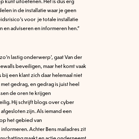
 kunt uitoefenen. Het is dus erg
len in de installatie waar je geen
srisico’s voor je totale installatie
 en adviseren en informeren hen.”
 zo’n lastig onderwerp’, gaat Van der
ewalls beveiligen, maar het komt vaak
ij een klant zich daar helemaal niet
 met gedrag, en gedrag is juist heel
sen de oren te krijgen
lig. Hij schrijft blogs over cyber
s afgesloten zijn. Als iemand een
n op het gebied van
 informeren. Achter Bens mailadres zit
inschatting maakt en actie onderneemt