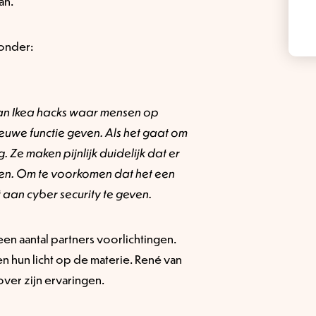
an.
ronder:
aan Ikea hacks waar mensen op
uwe functie geven. Als het gaat om
. Ze maken pijnlijk duidelijk dat er
itten. Om te voorkomen dat het een
 aan cyber security te geven.
n aantal partners voorlichtingen.
n hun licht op de materie. René van
ver zijn ervaringen.