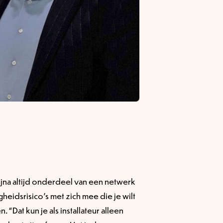
ijna altijd onderdeel van een netwerk
gheidsrisico’s met zich mee die je wilt
. “Dat kun je als installateur alleen