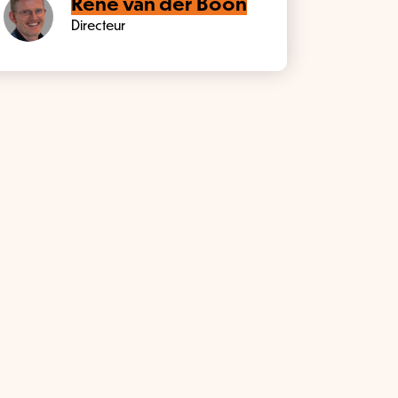
René van der Boon
Directeur