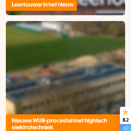
Leertouwer in het nieuw
Nieuwe WUR-proceshal met hightech
8.2
elektrotechniek