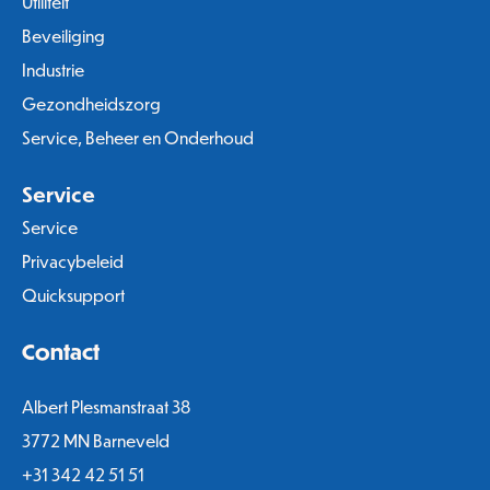
Utiliteit
Beveiliging
Industrie
Gezondheidszorg
Service, Beheer en Onderhoud
Service
Service
Privacybeleid
Quicksupport
Contact
Albert Plesmanstraat 38
3772 MN Barneveld
+31 342 42 51 51